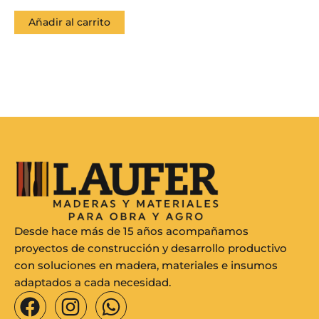
Añadir al carrito
Desde hace más de 15 años acompañamos
proyectos de construcción y desarrollo productivo
con soluciones en madera, materiales e insumos
adaptados a cada necesidad.
F
I
W