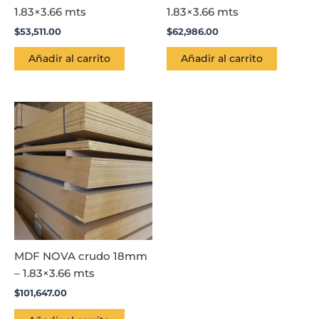
1.83×3.66 mts
1.83×3.66 mts
$
53,511.00
$
62,986.00
Añadir al carrito
Añadir al carrito
MDF NOVA crudo 18mm
– 1.83×3.66 mts
$
101,647.00