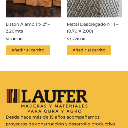
Listón Álamo 1”x 2” –
Metal Desplegado N° 1 –
2.20mts
(0.70 X 2.00)
$
1,210.00
$
3,270.00
Añadir al carrito
Añadir al carrito
Desde hace más de 15 años acompañamos
proyectos de construcción y desarrollo productivo