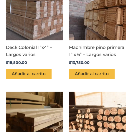
Deck Colonial 1”x4” –
Machimbre pino primera
Largos varios
1” x 6” – Largos varios
$
18,500.00
$
13,750.00
Añadir al carrito
Añadir al carrito