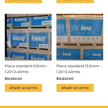
Placa standard 9.5mm –
Placa standard 12.5mm –
1.20×2.40mts
1.20×2.40mts
$
15,050.00
$
15,820.00
Añadir al carrito
Añadir al carrito