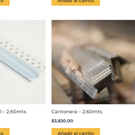
to
Añadir al carrito
l – 2.60mts
Cantonera – 2.60mts
$
3,820.00
to
Añadir al carrito