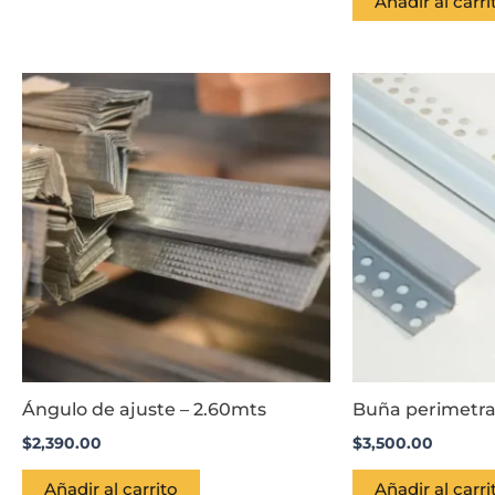
Añadir al carri
Ángulo de ajuste – 2.60mts
Buña perimetra
$
2,390.00
$
3,500.00
Añadir al carrito
Añadir al carri