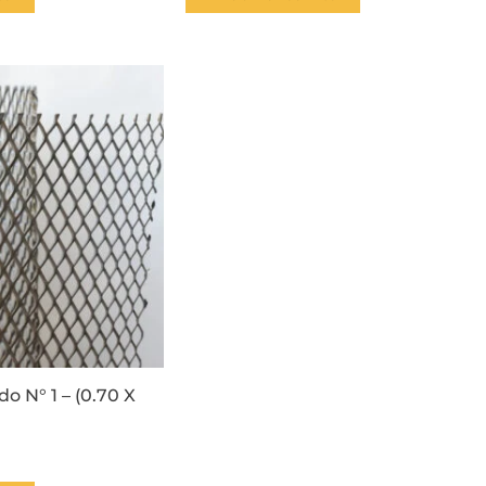
o N° 1 – (0.70 X