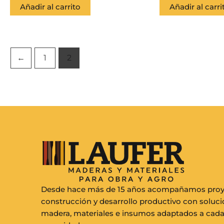
Añadir al carrito
Añadir al carri
←
1
2
Desde hace más de 15 años acompañamos proy
construcción y desarrollo productivo con soluc
madera, materiales e insumos adaptados a cad