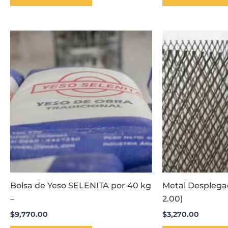
Bolsa de Yeso SELENITA por 40 kg
Metal Desplegad
–
2.00)
$
9,770.00
$
3,270.00